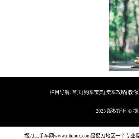
栏目导航:
首页
|
购车宝典
|
卖车攻略
|
教你
2023 版权所有 ©
掇刀二手车网www.nitdoux.com是掇刀地区