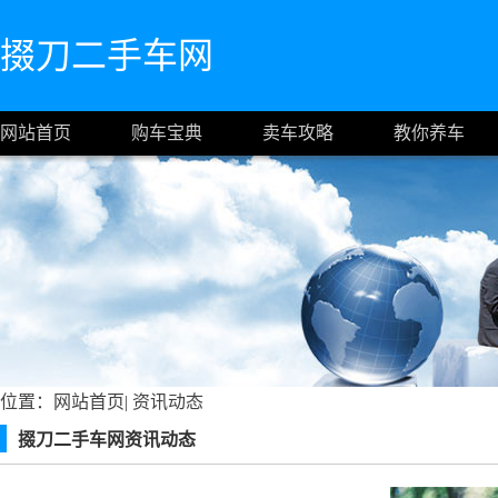
掇刀二手车网
网站首页
购车宝典
卖车攻略
教你养车
位置：
网站首页
|
资讯动态
掇刀二手车网资讯动态