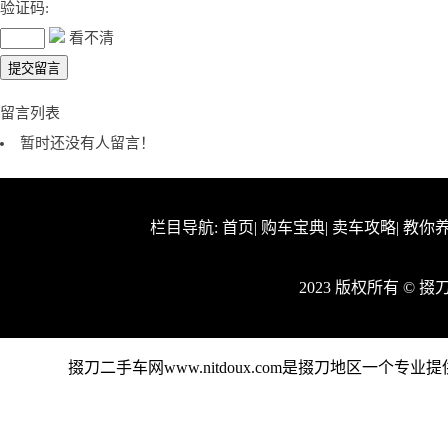
验证码:
看不清
留言列表
暂时还没有人留言！
栏目导航:
首页
|
购车宝典
|
卖车攻略
|
教你
2023 版权所有 ©
掇刀二手车网www.nitdoux.com是掇刀地区一