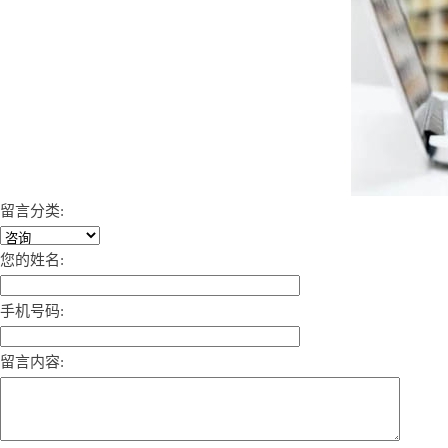
留言分类:
您的姓名:
手机号码:
留言内容: